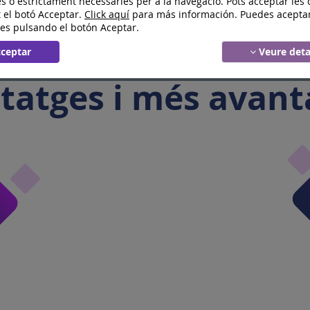
tatges i més avant