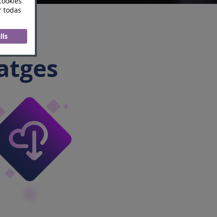
atges