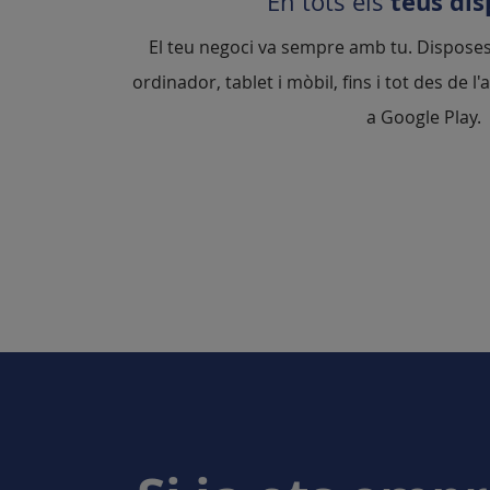
teus dis
En tots els
El teu negoci va sempre amb tu. Disposes
ordinador, tablet i mòbil, fins i tot des de l
a Google Play.