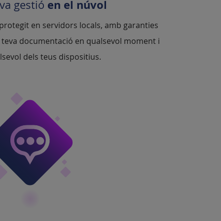
en el núvol
eva gestió
i protegit en servidors locals, amb garanties
a teva documentació en qualsevol moment i
sevol dels teus dispositius.