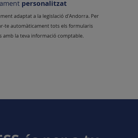
personalitzat
rament
lment adaptat a la legislació d'Andorra. Per
r-te automàticament tots els formularis
s amb la teva informació comptable.