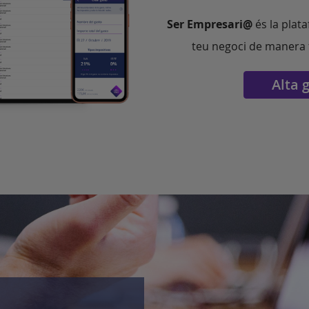
Ser Empresari@
és la plat
teu negoci de manera fà
Alta 