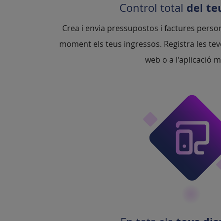
del te
Control total
Crea i envia pressupostos i factures person
moment els teus ingressos. Registra les tev
web o a l'aplicació m