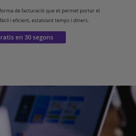
aforma de facturació que et permet portar el
cil i eficient, estalviant temps i diners.
gratis en 30 segons