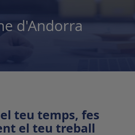
ine d'Andorra
el teu temps, fes
nt el teu treball