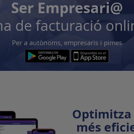
Ser Empresari@
a de facturació onl
Per a autònoms, empresaris i pimes
Optimitza 
més eficie